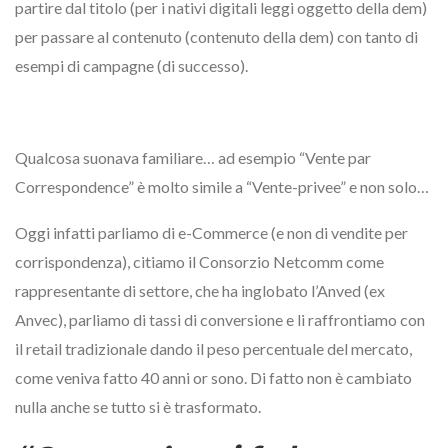
partire dal titolo (per i nativi digitali leggi oggetto della dem)
per passare al contenuto (contenuto della dem) con tanto di
esempi di campagne (di successo).
Qualcosa suonava familiare… ad esempio “Vente par
Correspondence” è molto simile a “Vente-privee” e non solo…
Oggi infatti parliamo di e-Commerce (e non di vendite per
corrispondenza), citiamo il Consorzio Netcomm come
rappresentante di settore, che ha inglobato l’Anved (ex
Anvec), parliamo di tassi di conversione e li raffrontiamo con
il retail tradizionale dando il peso percentuale del mercato,
come veniva fatto 40 anni or sono. Di fatto non è cambiato
nulla anche se tutto si è trasformato.