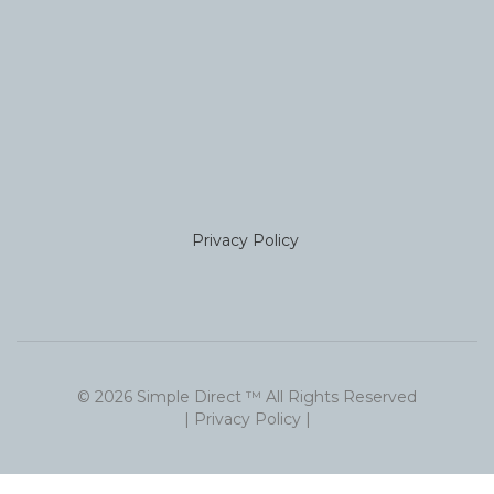
Privacy Policy
© 2026 Simple Direct ™
All Rights Reserved
| Privacy Policy |