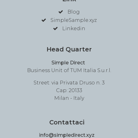
Blog
SimpleSample.xyz
Linkedin
Head Quarter
Simple Direct
Business Unit of TUM Italia S.u.r.l.
Street: via Privata Druso n. 3
Cap: 20133
Milan - Italy
Contattaci
info@simpledirect.xyz