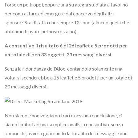
Forse un po troppi, oppure una strategia studiata a tavolino
per contrastare ed emergere dal coacervo degli altri
sponsor? Sta di fatto che sempre 12 sono (almeno quelli che
abbiamo trovato nel nostro zaino).
A consuntivo il risultato è di 26 leaflet e 5 prodotti per
un totale di ben 33 oggetti, 33 messaggi diversi.
Senza la ridondanza dell’Aloe, contandolo solamente una
volta, si scenderebbe a 15 leaflet e 5 prodotti per un totale di
20 messaggi diversi.
Non siamo e non vogliamo trarre nessuna conclusione, ci
siamo limitati ad una semplice analisi a consuntivo, senza
paraocchi, ovvero guardando la totalità dei messaggi e non