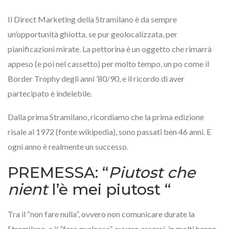
Il Direct Marketing della Stramilano è da sempre
un’opportunità ghiotta, se pur geolocalizzata, per
pianificazioni mirate. La pettorina è un oggetto che rimarrà
appeso (e poi nel cassetto) per molto tempo, un po come il
Border Trophy degli anni ’80/90, e il ricordo di aver
partecipato è indelebile.
Dalla prima Stramilano, ricordiamo che la prima edizione
risale al 1972 (fonte wikipedia), sono passati ben 46 anni. E
ogni anno è realmente un successo.
PREMESSA: “
Piutost che
nient
l’è mei piutost “
Tra il “non fare nulla”, ovvero non comunicare durate la
Stramilano, e il “fare qualcosa”, ovvero esserci, in molti hanno