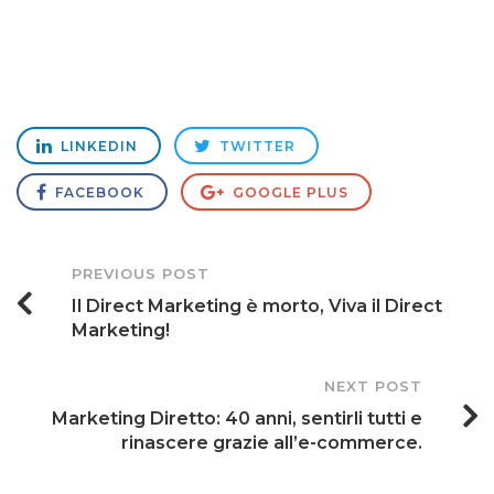
LINKEDIN
TWITTER
FACEBOOK
GOOGLE PLUS
Post
PREVIOUS POST
Il Direct Marketing è morto, Viva il Direct
Navigation
Marketing!
NEXT POST
Marketing Diretto: 40 anni, sentirli tutti e
rinascere grazie all’e-commerce.