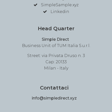
SimpleSample.xyz
Linkedin
Head Quarter
Simple Direct
Business Unit of TUM Italia S.u.r.l.
Street: via Privata Druso n. 3
Cap: 20133
Milan - Italy
Contattaci
info@simpledirect.xyz